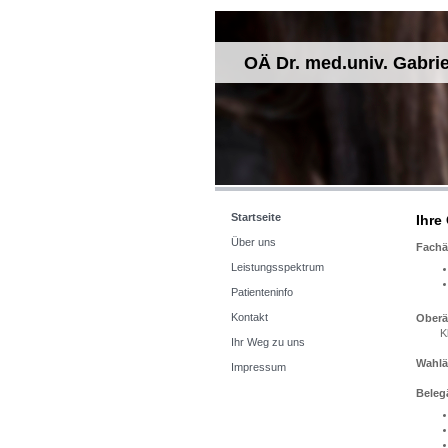
OÄ Dr. med.univ. Gabrie
Startseite
Ihre
Über uns
Fachä
Leistungsspektrum
Patienteninfo
Kontakt
Oberä
Klini
Ihr Weg zu uns
Wahlä
Impressum
Beleg