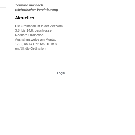
Termine nur nach
telefonischer Vereinbarung
Aktuelles
Die Ordination ist in der Zeit vom
3.8. bis 14.8. geschlossen.
Nächste Ordination:
Ausnahmsweise am Montag,
17.8., ab 14 Uhr. Am Di, 18.8.,
entfällt die Ordination.
Login