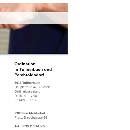
Ordination
in Tullnerbach und
Perchtoldsdorf
3013 Tullnerbach
Hauptstraße 47, 1. Stock
Ordinationszeiten:
Di 15:00 - 17:00
Fr 14:00 - 17:00
2380 Perchtoldsdorf
Franz Broschgasse 56
Tel.: 0699 113 14 565